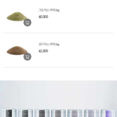
그린 믹스 라떼 1kg
40,000
호지 믹스 라떼 1kg
42,000