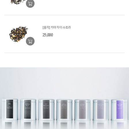
[홍차] 카마 차이 수트라
25,000