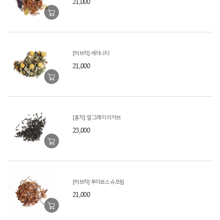
21,000
[허브차] 세러니티
21,000
[홍차] 얼 그레이 리저브
23,000
[허브차] 루이보스 슈프림
21,000