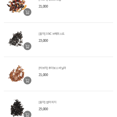
21,000
[홍차] NYC 브렉퍼스트
23,000
[허브차] 루이보스 바닐라
21,000
[홍차] 썸머 피치
25,000