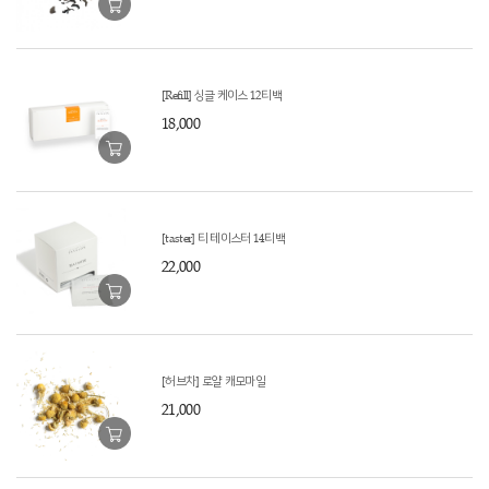
[Refill] 싱글 케이스 12티백
18,000
[taster] 티 테이스터 14티백
22,000
[허브차] 로얄 캐모마일
21,000