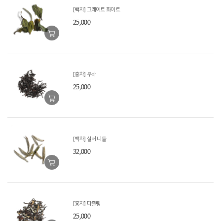
[백차] 그레이트 화이트
25,000
[홍차] 우바
25,000
[백차] 실버 니들
32,000
[홍차] 다즐링
25,000