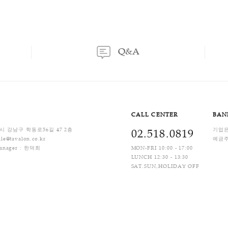
1
제
Q&A
CALL C