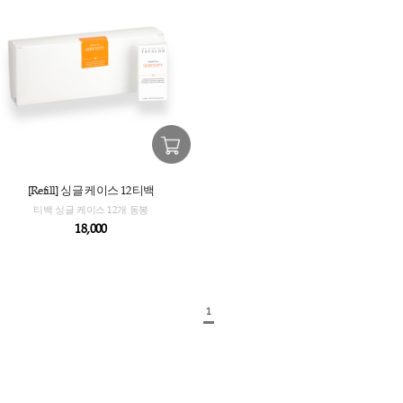
[Refill] 싱글 케이스 12티백
티백 싱글 케이스 12개 동봉
18,000