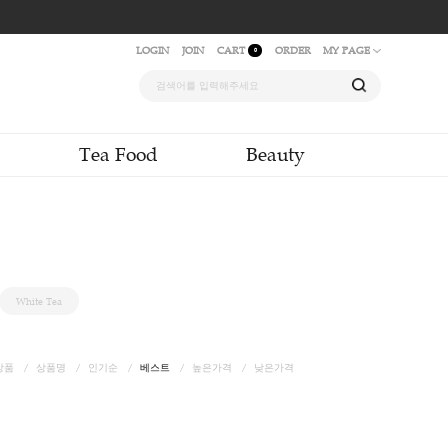
LOGIN
JOIN
CAR
quid & Powder
Tea Food
g Tea
Green Tea
White Tea
신상품
상품명
인기순
베스트
높은가격