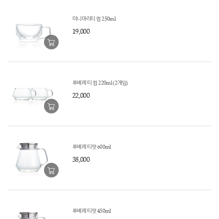
미니마리티 컵 250ml
19,000
루쎄레 티 컵 220ml (2개입)
22,000
루쎄레 티팟 600ml
38,000
루쎄레 티팟 450ml