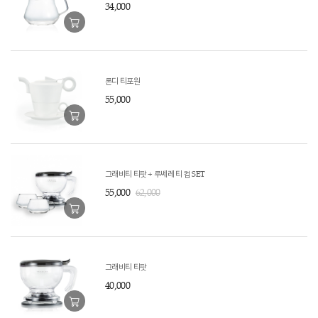
34,000
론디 티포원
55,000
그래비티 티팟 + 루쎄레 티 컵 SET
55,000
62,000
그래비티 티팟
40,000