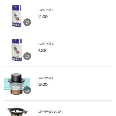
100 티 필터_L
11,000
100 티 필터_S
9,000
플로팅 바스켓
16,000
브루잉 바스켓 M_블랙