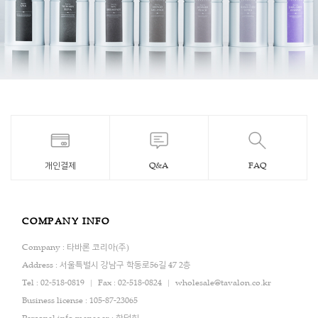
개인결제
Q&A
FAQ
COMPANY INFO
Company : 타바론 코리아(주)
Address : 서울특별시 강남구 학동로56길 47 2층
Tel : 02-518-0819
Fax : 02-518-0824
wholesale@tavalon.co.kr
Business license : 105-87-23065