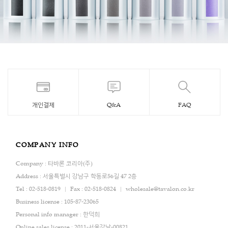
개인결제
Q&A
FAQ
COMPANY INFO
Company : 타바론 코리아(주)
Address : 서울특별시 강남구 학동로56길 47 2층
Tel : 02-518-0819
Fax : 02-518-0824
wholesale@tavalon.co.kr
Business license : 105-87-23065
Personal info manager : 한덕희
Online sales license : 2011-서울강남-00821