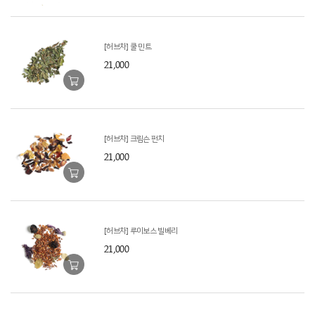
[허브차] 쿨 민트
21,000
[허브차] 크림슨 펀치
21,000
[허브차] 루이보스 빌베리
21,000