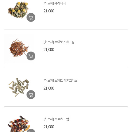
[허브차] 세러니티
21,000
[허브차] 루이보스 슈프림
21,000
[허브차] 스위트 레몬그라스
21,000
[허브차] 후르츠 드림
21,000