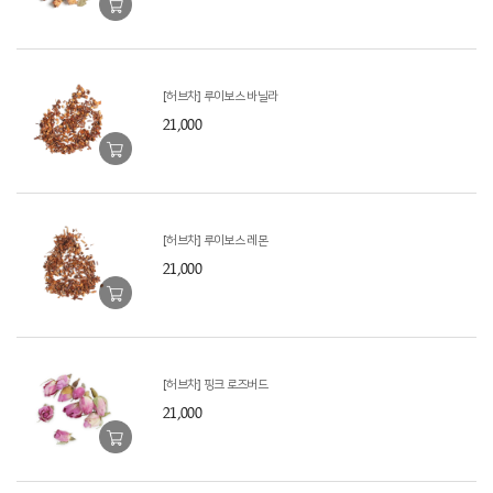
[허브차] 루이보스 바닐라
21,000
[허브차] 루이보스 레몬
21,000
[허브차] 핑크 로즈버드
21,000