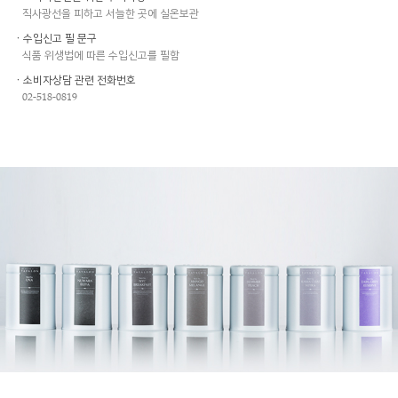
직사광선을 피하고 서늘한 곳에 실온보관
ㆍ수입신고 필 문구
식품 위생법에 따른 수입신고를 필함
ㆍ소비자상담 관련 전화번호
02-518-0819