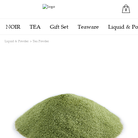
0
NOIR
TEA
Gift Set
Teaware
Liquid & P
Liquid & Powder
Tea Powder