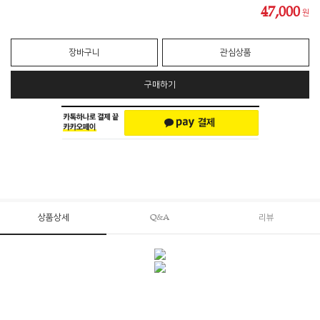
47,000
원
장바구니
관심상품
구매하기
상품상세
Q&A
리뷰