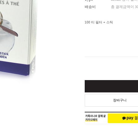
적립금
Type
배송비
100 티