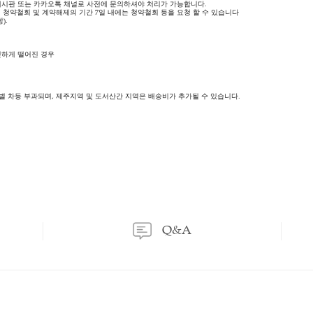
등록된 문의가 없습니다.
이용후기
상품문의
이용후기
상품문의
는 소비자 부담입니다.
는 판매자 부담입니다.
518-0819), Q/A 게시판 또는 카카오톡 채널로 사전에 문의하셔야 처리가 가능합니다.
래 계약에 대해 청약철회 및 계약해제의 기간 7일 내에는 청약철회 등을 요청 할 수 
 제17조제1항).
 경우
떨어진 경우
건의 가치가 뚜렷하게 떨어진 경우