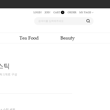
LOGIN
JOIN
CAR
quid & Powder
Tea Food
0 티 필터 + 스틱
 종이필터 100장과 티스틱 1개로 구성
00