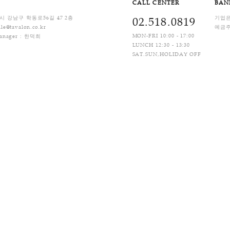
배비) 입니다. 상품별 차등 부과되며, 제주지역 및 도서산간 지역은 배송비가 추가될 수 있
제
Q&A
CALL C
ess : 서울특별시 강남구 학동로56길 47 2층
02.5